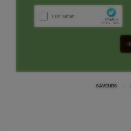
hCaptcha
(Nécessaire)
SAVEURS