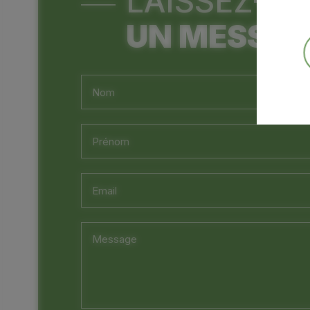
LAISSEZ-N
UN MESSA
Nom
(Nécessaire)
Prénom
(Nécessaire)
Email
(Nécessaire)
Message
(Nécessaire)