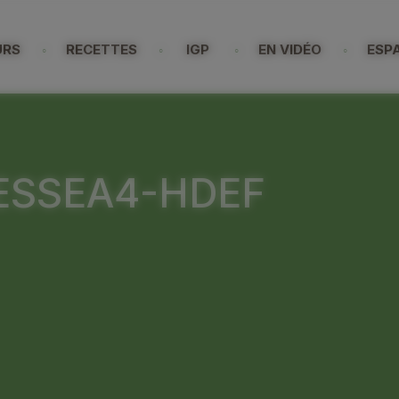
URS
RECETTES
IGP
EN VIDÉO
ESP
l
ESSEA4-HDEF