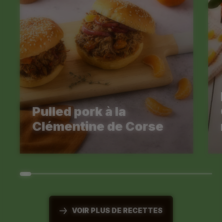
Pulled pork à la
Clémentine de Corse
VOIR PLUS DE RECETTES